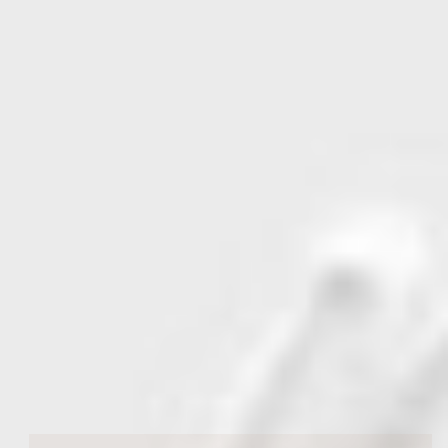
Design de marque
être soi-même & reconnu
pour ses valeurs