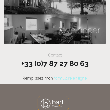
Contact
+33 (0)7 87 27 80 63
Remplissez mon
formulaire en ligne
.