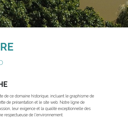
IRE
b
HE
te de ce domaine historique, incluant le graphisme de
tte de présentation et le site web. Notre ligne de
assion, leur exigence et la qualité exceptionnelle des
che respectueuse de l'environnement.