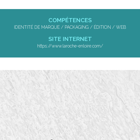
COMPÉTENCES
IDENTITÉ DE MARQUE / PACKAGING / ÉDITION / WEB
SITE INTERNET
https://www.laroche-enloire.com/