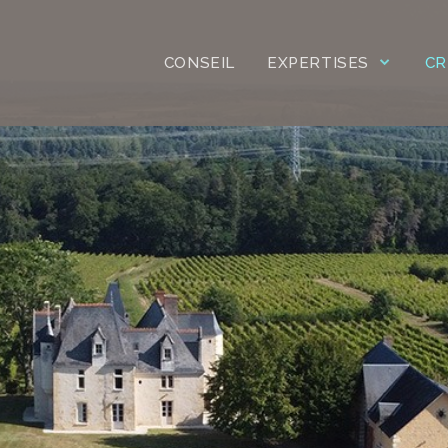
CONSEIL
EXPERTISES
CR