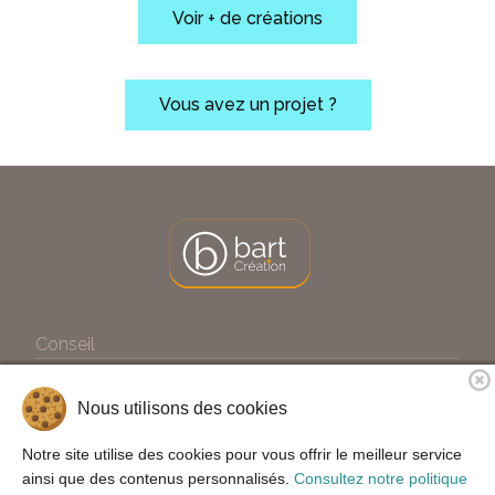
Voir + de créations
Vous avez un projet ?
Conseil
Expertises
Création
Nous utilisons des cookies
A propos
Contact
Notre site utilise des cookies pour vous offrir le meilleur service
ainsi que des contenus personnalisés.
Consultez notre politique
Mentions Légales