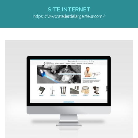
SITE INTERNET
https://www.atelierdelargenteur.com/